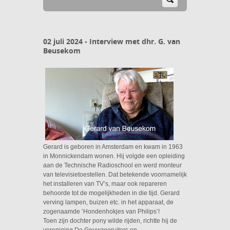
02 juli 2024 - Interview met dhr. G. van
Beusekom
Gerard is geboren in Amsterdam en kwam in 1963
in Monnickendam wonen. Hij volgde een opleiding
aan de Technische Radioschool en werd monteur
van televisietoestellen. Dat betekende voornamelijk
het installeren van TV’s, maar ook repareren
behoorde tot de mogelijkheden in die tijd. Gerard
verving lampen, buizen etc. in het apparaat, de
zogenaamde ‘Hondenhokjes van Philips’!
Toen zijn dochter pony wilde rijden, richtte hij de