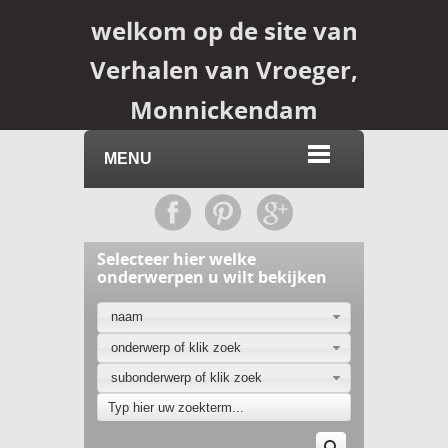
welkom op de site van
Verhalen van Vroeger,
Monnickendam
MENU
Selecteer hier welke
onderwerpen u wilt bekijken
naam
onderwerp of klik zoek
subonderwerp of klik zoek