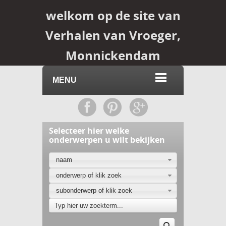
welkom op de site van
Verhalen van Vroeger,
Monnickendam
MENU
Selecteer hier welke
onderwerpen u wilt bekijken
naam
onderwerp of klik zoek
subonderwerp of klik zoek