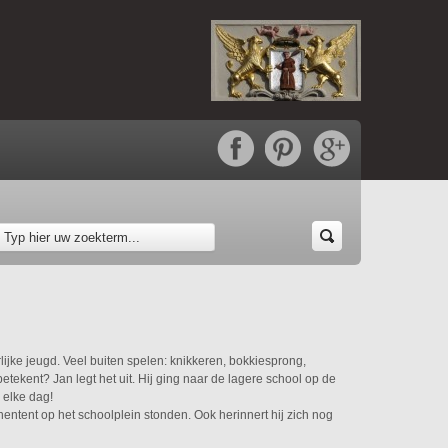
jke jeugd. Veel buiten spelen: knikkeren, bokkiesprong,
etekent? Jan legt het uit. Hij ging naar de lagere school op de
, elke dag!
nentent op het schoolplein stonden. Ook herinnert hij zich nog