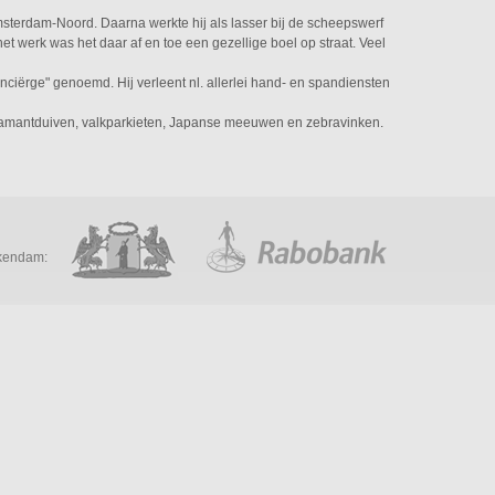
Amsterdam-Noord. Daarna werkte hij als lasser bij de scheepswerf
 werk was het daar af en toe een gezellige boel op straat. Veel
ciërge" genoemd. Hij verleent nl. allerlei hand- en spandiensten
. diamantduiven, valkparkieten, Japanse meeuwen en zebravinken.
kendam: