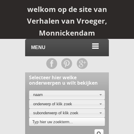
welkom op de site van
Verhalen van Vroeger,
Monnickendam
MENU
Selecteer hier welke
onderwerpen u wilt bekijken
naam
onderwerp of klik zoek
subonderwerp of klik zoek