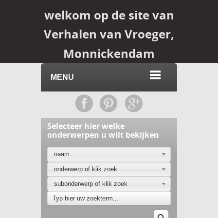
welkom op de site van
Verhalen van Vroeger,
Monnickendam
MENU
Selecteer hier welke
onderwerpen u wilt bekijken
naam
onderwerp of klik zoek
subonderwerp of klik zoek