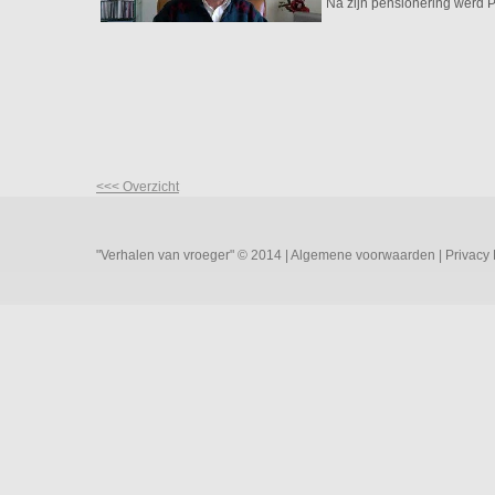
Na zijn pensionering werd Pa
<<< Overzicht
"Verhalen van vroeger" © 2014 |
Algemene voorwaarden
|
Privacy 