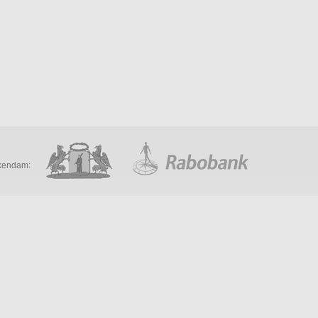
kendam: