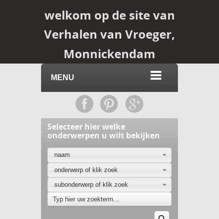
welkom op de site van
Verhalen van Vroeger,
Monnickendam
MENU
Selecteer hier welke
onderwerpen u wilt bekijken
naam
onderwerp of klik zoek
subonderwerp of klik zoek