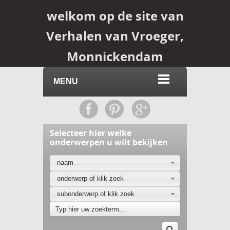
welkom op de site van
Verhalen van Vroeger,
Monnickendam
MENU
Selecteer hier welke
onderwerpen u wilt bekijken
naam
onderwerp of klik zoek
subonderwerp of klik zoek